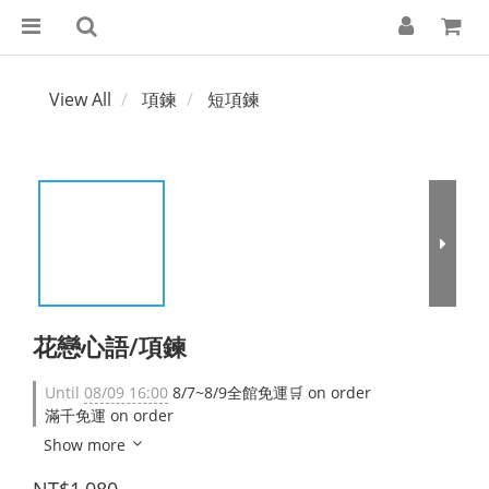
View All
項鍊
短項鍊
花戀心語/項鍊
Until
08/09 16:00
8/7~8/9全館免運🛒 on order
滿千免運 on order
Show more