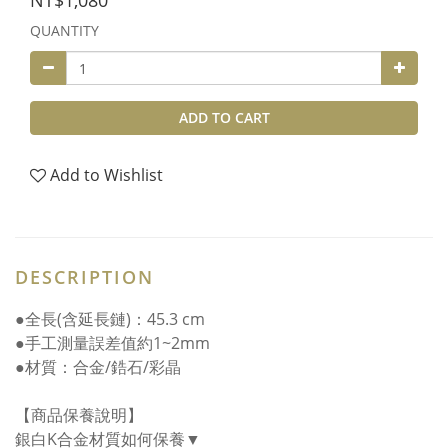
NT$1,080
QUANTITY
ADD TO CART
Add to Wishlist
DESCRIPTION
●全長(含延長鏈)：45.3 cm
●手工測量誤差值約1~2mm
●材質：合金/鋯石/彩晶
【商品保養說明】
銀白K合金材質如何保養▼