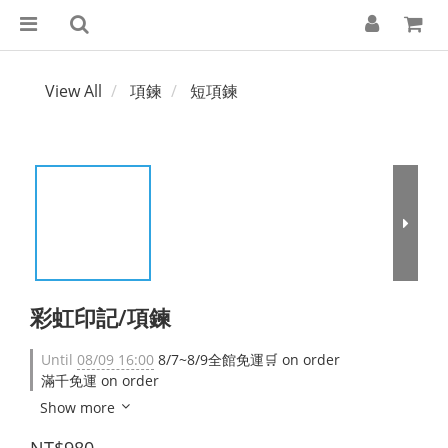
View All
項鍊
短項鍊
彩虹印記/項鍊
Until
08/09 16:00
8/7~8/9全館免運🛒 on order
滿千免運 on order
Show more