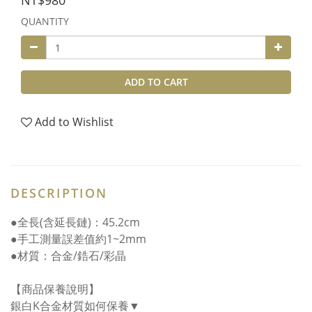
NT$980
QUANTITY
ADD TO CART
Add to Wishlist
DESCRIPTION
●全長(含延長鏈)：45.2cm
●手工測量誤差值約1~2mm
●材質：合金/鋯石/彩晶
【商品保養說明】
銀白K合金材質如何保養▼