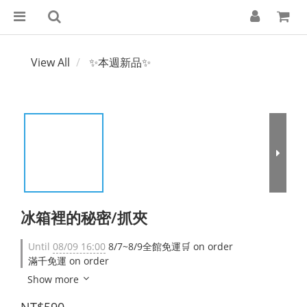
View All
✨本週新品✨
冰箱裡的秘密/抓夾
Until
08/09 16:00
8/7~8/9全館免運🛒 on order
滿千免運 on order
Show more