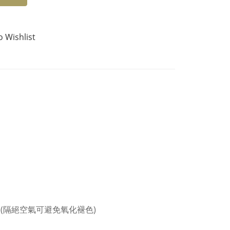
o Wishlist
(隔絕空氣可避免氧化褪色)