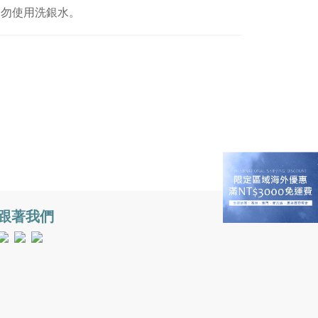
切勿使用洗銀水。
跟著我們