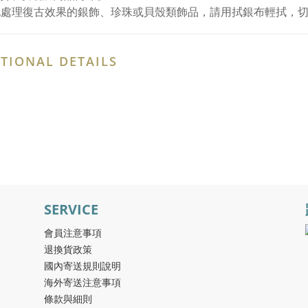
化處理復古效果的銀飾、珍珠或貝殼類飾品，請用拭銀布輕拭，
TIONAL DETAILS
SERVICE
會員注意事項
退換貨政策
國內寄送規則說明
海外寄送注意事項
條款與細則