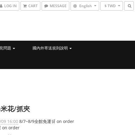
LOG IN
CART
MESSAGE
English
$ TWD
見問題
國內外寄送規則說明
米花/抓夾
/09 16:00
8/7~8/9全館免運🛒 on order
on order