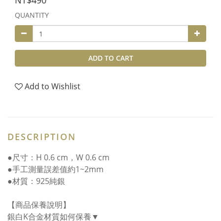
NT$490
QUANTITY
ADD TO CART
Add to Wishlist
DESCRIPTION
●尺寸：H 0.6 cm，W 0.6 cm
●手工測量誤差值約1~2mm
●材質：925純銀
【商品保養說明】
銀白K合金材質如何保養▼