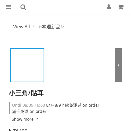
View All
✨本週新品✨
小三角/貼耳
Until
08/09 16:00
8/7~8/9全館免運🛒 on order
滿千免運 on order
Show more