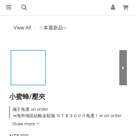
View All
✨本週新品✨
小蜜蜂/壓夾
滿千免運 on order
🥕海外地區結帳金額滿 ＮＴ＄３０００免運！🥕 on order
Show more