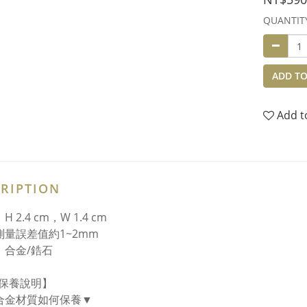
QUANTIT
ADD TO
Add t
RIPTION
H 2.4 cm，W 1.4 cm
測量誤差值約1~2mm
：合金/鋯石
保養說明】
合金材質如何保養▼