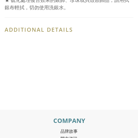
★ 硫化處理復古效果的銀飾、珍珠或貝殼類飾品，請用拭
銀布輕拭，切勿使用洗銀水。
ADDITIONAL DETAILS
COMPANY
品牌故事