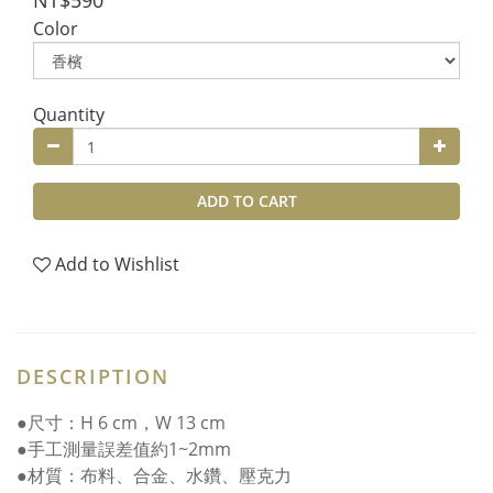
NT$590
Color
Quantity
ADD TO CART
Add to Wishlist
DESCRIPTION
●尺寸：H 6 cm，W 13 cm
●手工測量誤差值約1~2mm
●材質：布料、合金、水鑽、壓克力