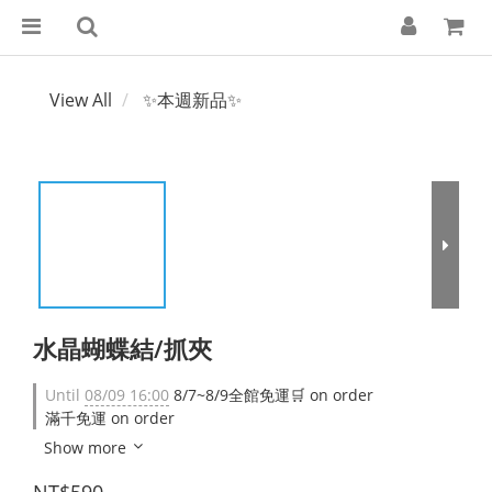
View All
✨本週新品✨
水晶蝴蝶結/抓夾
Until
08/09 16:00
8/7~8/9全館免運🛒 on order
滿千免運 on order
Show more