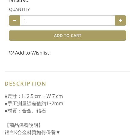
NT$490
QUANTITY
ADD TO CART
Add to Wishlist
DESCRIPTION
●尺寸：H 2.5 cm，W 7 cm
●手工測量誤差值約1~2mm
●材質：合金、鋯石
【商品保養說明】
銀白K合金材質如何保養▼