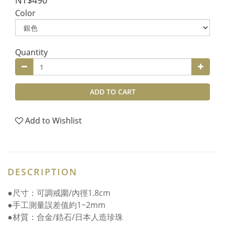
NT$490
Color
Quantity
ADD TO CART
Add to Wishlist
DESCRIPTION
●尺寸：可調戒圍/內徑1.8cm
●手工測量誤差值約1~2mm
●材質：合金/鋯石/日本人造珍珠