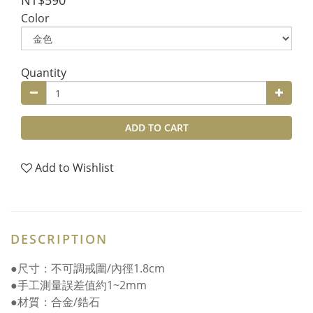
NT$590
Color
Quantity
ADD TO CART
Add to Wishlist
DESCRIPTION
●尺寸：不可調戒圍/內徑1.8cm
●手工測量誤差值約1~2mm
●材質：合金/鋯石