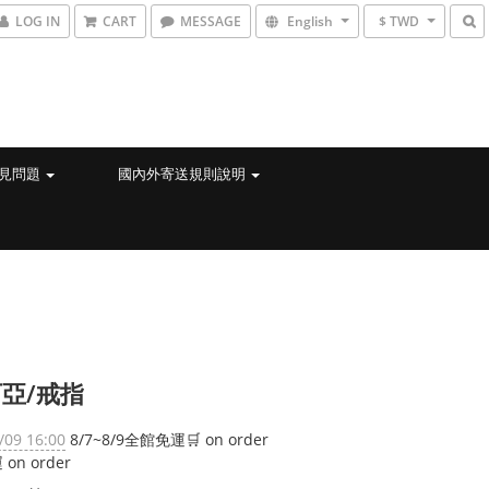
LOG IN
CART
MESSAGE
English
$ TWD
見問題
國內外寄送規則說明
亞/戒指
/09 16:00
8/7~8/9全館免運🛒 on order
on order