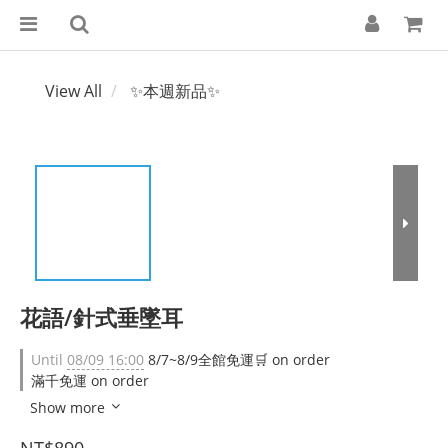
View All
✨本週新品✨
花語/針式垂墜耳
Until
08/09 16:00
8/7~8/9全館免運🛒 on order
滿千免運 on order
Show more