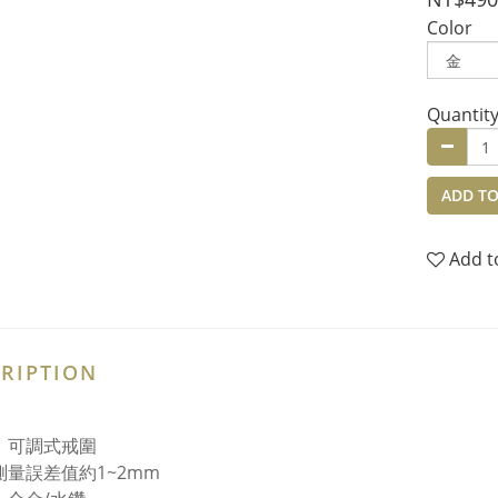
Color
Quantit
ADD TO
Add t
RIPTION
：可調式戒圍
測量誤差值約1~2mm