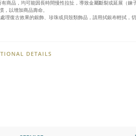
所有商品，均可能因長時間慢性拉扯，導致金屬斷裂或延展（鍊
慣，以增加商品壽命。
化處理復古效果的銀飾、珍珠或貝殼類飾品，請用拭銀布輕拭，
TIONAL DETAILS