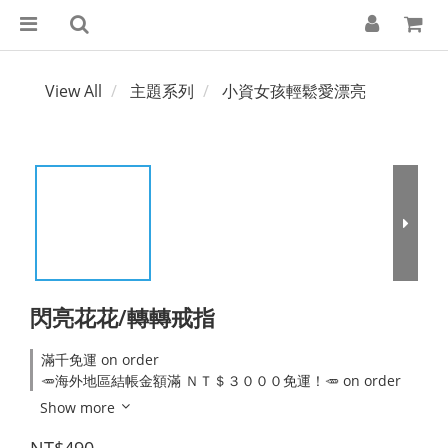
View All
主題系列
小資女孩輕鬆愛漂亮
閃亮花花/轉轉戒指
滿千免運 on order
🥕海外地區結帳金額滿 ＮＴ＄３０００免運！🥕 on order
Show more